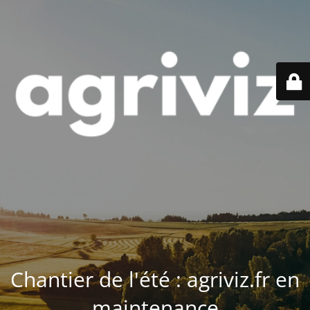
Chantier de l'été : agriviz.fr en
maintenance