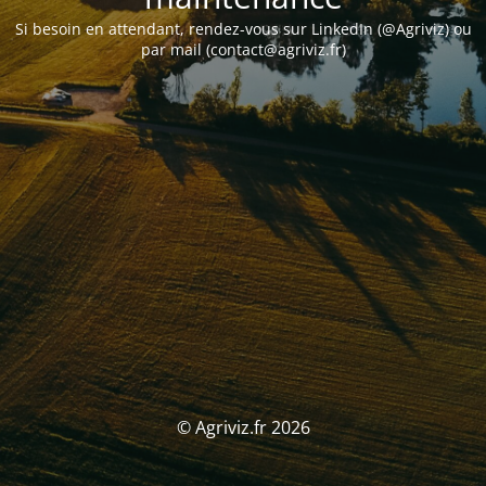
Si besoin en attendant, rendez-vous sur LinkedIn (@Agriviz) ou
par mail (contact@agriviz.fr)
© Agriviz.fr 2026