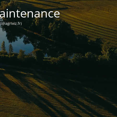
 maintenance
t@agriviz.fr)